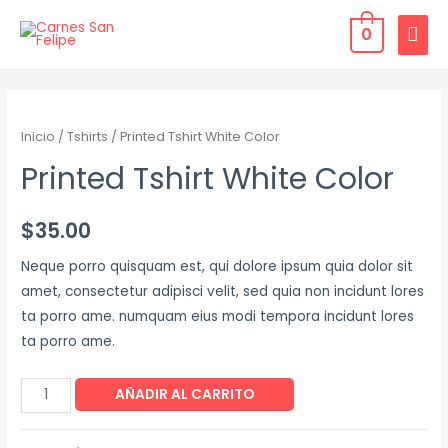
0
Inicio
/
Tshirts
/ Printed Tshirt White Color
Printed Tshirt White Color
$
35.00
Neque porro quisquam est, qui dolore ipsum quia dolor sit
amet, consectetur adipisci velit, sed quia non incidunt lores
ta porro ame. numquam eius modi tempora incidunt lores
ta porro ame.
AÑADIR AL CARRITO